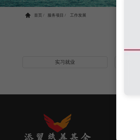
首页 /
服务项目 /
工作发展
实习就业
融