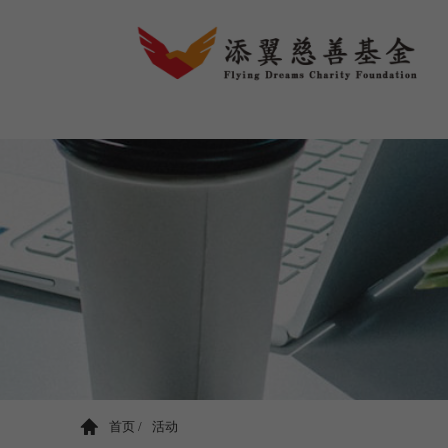
首页 /
活动